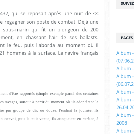
SUIVE
432, qui se reposait après une nuit de <<
de regagner son poste de combat. Déjà une
le sous-marin qui fit un plongeon de 200
ment, en chassant l'air de ses ballasts.
PAGES
nt le feu, puis l'aborda au moment où il
21 hommes à la surface. Le navire français
Album -
(07.06.
Album -
Album 
(06.07.
Album -
nnent d'être rapportés (simple exemple parmi des centaines
Album -
 des ravages, surtout à partir du moment où ils adoptèrent la
26.04.2
dire par groupe de dix ou douze. Pendant la journée, ils
Album -
n convoi, puis la nuit venue, ils attaquaient en surface, à
2008
Album - 