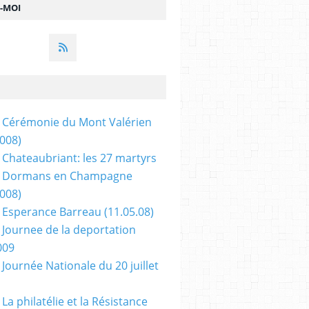
Z-MOI
 Cérémonie du Mont Valérien
2008)
 Chateaubriant: les 27 martyrs
- Dormans en Champagne
2008)
 Esperance Barreau (11.05.08)
 Journee de la deportation
009
 Journée Nationale du 20 juillet
La philatélie et la Résistance