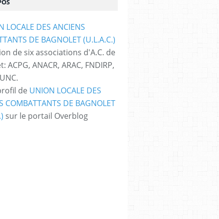
POS
on de six associations d'A.C. de
t: ACPG, ANACR, ARAC, FNDIRP,
 UNC.
profil de
UNION LOCALE DES
S COMBATTANTS DE BAGNOLET
.)
sur le portail Overblog