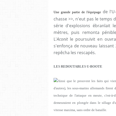
de l'U-
Une grande partie de l'équipage
chasse >>, n'eut pas le temps 
série d'explosions ébranlait 
mètres, puis remonta pénible
L'
Aconit
le poursuivit en ouvra
s'enfonça de nouveau laissant 
repêcha les rescapés.
LES REDOUTABLES U-BOOTE
Ainsi que le prouvent les faits qui vie
d'autres), les sous-marins allemands firent
technique de l'attaque en meute, c'est-à-
demeuraient en plongée dans le sillage d'u
vitesse maxima, sans ordre de bataille.