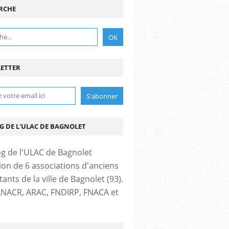
RCHE
ETTER
G DE L'ULAC DE BAGNOLET
ion de 6 associations d'anciens
nts de la ville de Bagnolet (93).
NACR, ARAC, FNDIRP, FNACA et