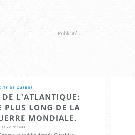
Publicité
CITS DE GUERRE
 DE L'ATLANTIQUE:
E PLUS LONG DE LA
UERRE MONDIALE.
22 AOÛT 2009
Gervais et publié depuis Overblog