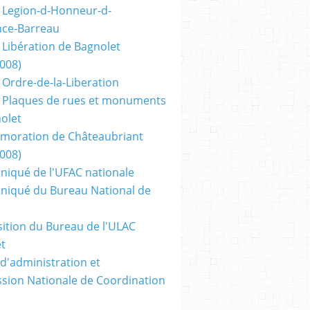
 Legion-d-Honneur-d-
nce-Barreau
 Libération de Bagnolet
2008)
 Ordre-de-la-Liberation
 Plaques de rues et monuments
olet
oration de Châteaubriant
2008)
iqué de l'UFAC nationale
iqué du Bureau National de
tion du Bureau de l'ULAC
t
 d'administration et
ion Nationale de Coordination