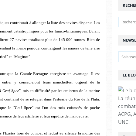
RECHE
ues contribuait à allonger la liste des navires disparus. Les
vraiment catastrophiques pour les franco-britanniques. Durant
rdirent 27 navires totalisant plus de 145 000 tonnes. Rien de
NEWSL
endant la même période, contraignait les armées de terre à se
fried" et "Maginot".
our que la Grande-Bretagne enregistre un avantage. Il est
LE BLO
entier y consacreront leurs manchettes: orgueil de la
l Graf Spee
", mis en difficulté par les croiseurs de la marine
La réun
est contraint de se réfugier dans l'estuaire du Rio de la Plata.
combatta
que le "Graf Spee" est l'un des trois cuirassés de poche
ACPG, A
issance de leur artillerie et leur rapidité de manoeuvre.
UNC.
 l'
Exeter
hors de combat et réduit au silence la moitié des