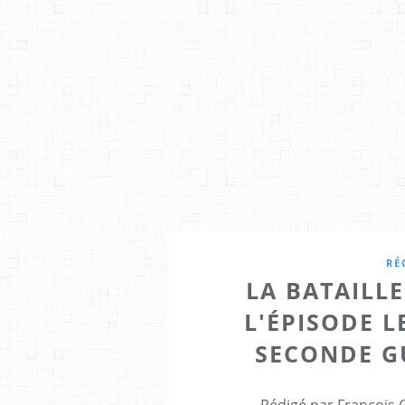
RÉ
LA BATAILLE
L'ÉPISODE L
SECONDE G
Rédigé par François 