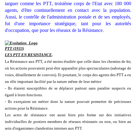
targuer comme les PTT, troisième corps de l'Etat avec 180 000
agents, d'être continuellement en contact avec la population.
Aussi, le contrôle de l'administration postale et de ses employés,
fut d'une importance stratégique, tant pour les autorités
d'occupation, que pour les réseaux de la Résistance.
LES PTT EN RESISTANCE
.
La Résistance aux PTT, a été moins étudiée que celle dans les chemins de fer,
où les actions pouvaient peut-être apparaître plus spectaculaires (sabotage de
voies, déraillement de convois). Et pourtant, le corps des agents des PTT a eu
un rôle important facilité par la nature même de leur métier:
- Ils étaient susceptibles de se déplacer partout sans paraître suspects eu
égard à leurs fonctions.
- Ils exerçaient un métier dont la nature pouvait permettre de précieuses
actions pour la Résistance.
Les actes de résistance ont aussi bien pris forme sur des initiatives
individuelles de postiers membres de réseaux résistants ou non, ou bien au
sein d'organismes clandestins internes aux PTT.