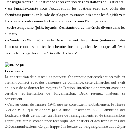
- renseignements à la Résistance et prévention des arrestations de Résistants.
- en Franche-Comté sous l'occupation, les postiers sont aux côtés des
cheminots pour jouer le rôle de plaques tournants orientant les fugitifs vers
les passeurs professionnels et vers les paysans pour l'hébergement.
- cache temporaire (juifs, fuyards, Résistants ou de matériels divers) dans les
bureaux.
- à Saint-Lô (Manche) après le Débarquement, les postiers (notamment des
facteurs), connaissant bien les chemins locaux, guident les troupes alliées à
travers le bocage lors de la "Bataille des haies".
Les réseaux.
La constitution d'un réseau ne pouvant s'opérer que par cercles successifs en
prenant contact avec des personnes de confiance, cette démarche, qui avait
pour but de se donner les moyens de l'action, interfère évidemment avec une
certaine représentation de l'organisation. Deux réseaux majeurs se
constituent.
- c'est au cours de l'année 1941 que se constituent probablement le réseau
"
Action-PTT
", qui deviendra par la suite "
Résistance-PTT
". L'ambition des
fondateurs était de monter un réseau de renseignements et de transmissions
s'appuyant sur la compétence technique des postiers et des techniciens des
télécommunications. Ce qui frappe à la lecture de l'organigramme adopté par