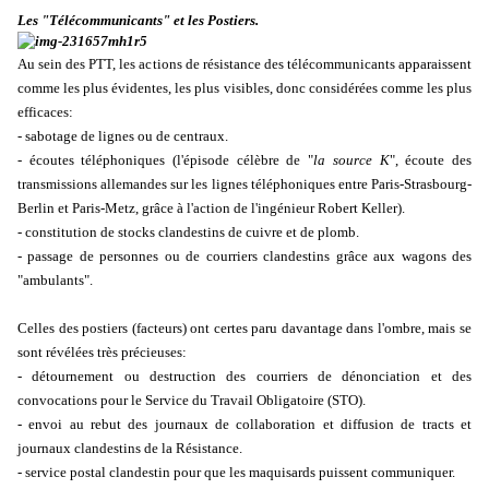
Les "Télécommunicants" et les Postiers.
Au sein des PTT, les actions de résistance des télécommunicants apparaissent
comme les plus évidentes, les plus visibles, donc considérées comme les plus
efficaces:
- sabotage de lignes ou de centraux.
- écoutes téléphoniques (l'épisode célèbre de "
la source K
", écoute des
transmissions allemandes sur les lignes téléphoniques entre Paris-Strasbourg-
Berlin et Paris-Metz, grâce à l'action de l'ingénieur Robert Keller).
- constitution de stocks clandestins de cuivre et de plomb.
- passage de personnes ou de courriers clandestins grâce aux wagons des
"ambulants".
Celles des postiers (facteurs) ont certes paru davantage dans l'ombre, mais se
sont révélées très précieuses:
- détournement ou destruction des courriers de dénonciation et des
convocations pour le Service du Travail Obligatoire (STO).
- envoi au rebut des journaux de collaboration et diffusion de tracts et
journaux clandestins de la Résistance.
- service postal clandestin pour que les maquisards puissent communiquer.