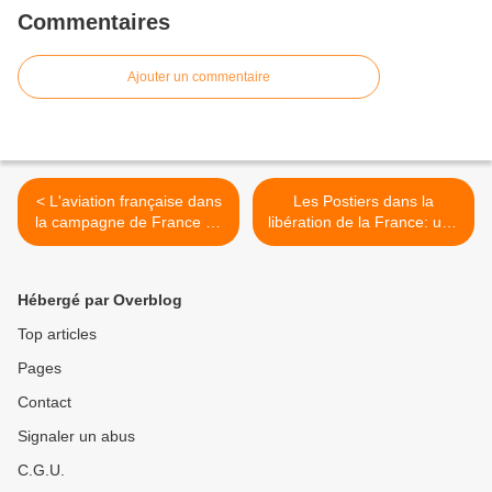
Commentaires
Ajouter un commentaire
< L'aviation française dans
Les Postiers dans la
la campagne de France en
libération de la France: une
1940
force majeure de la
Résistance (2/2) >
Hébergé par Overblog
Top articles
Pages
Contact
Signaler un abus
C.G.U.