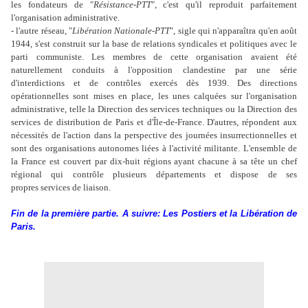
les fondateurs de "
Résistance-PTT
", c'est qu'il reproduit parfaitement
l'organisation administrative.
- l'autre réseau, "
Libération Nationale-PTT
", sigle qui n'apparaîtra qu'en août
1944, s'est construit sur la base de relations syndicales et politiques avec le
parti communiste. Les membres de cette organisation avaient été
naturellement conduits à l'opposition clandestine par une série
d'interdictions et de contrôles exercés dès 1939. Des directions
opérationnelles sont mises en place, les unes calquées sur l'organisation
administrative, telle la Direction des services techniques ou la Direction des
services de distribution de Paris et d'Île-de-France. D'autres, répondent aux
nécessités de l'action dans la perspective des journées insurrectionnelles et
sont des organisations autonomes liées à l'activité militante. L'ensemble de
la France est couvert par dix-huit régions ayant chacune à sa tête un chef
régional qui contrôle plusieurs départements et dispose de ses
propres services de liaison.
Fin de la première partie. A suivre: Les Postiers et la Libération de
Paris.