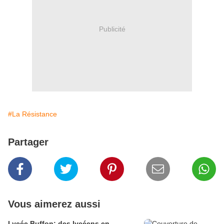
Publicité
#La Résistance
Partager
Vous aimerez aussi
Lycée Buffon: des lycéens en