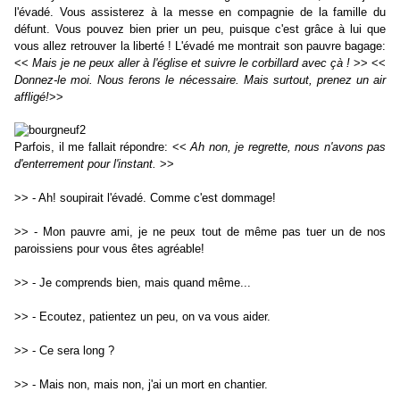
l'évadé. Vous assisterez à la messe en compagnie de la famille du
défunt. Vous pouvez bien prier un peu, puisque c'est grâce à lui que
vous allez retrouver la liberté ! L'évadé me montrait son pauvre bagage:
<<
Mais je ne peux aller à l'église et suivre le corbillard avec çà !
>> <<
Donnez-le moi. Nous ferons le nécessaire. Mais surtout, prenez un air
affligé!
>>
Parfois, il me fallait répondre: <<
Ah non, je regrette, nous n'avons pas
d'enterrement pour l'instant.
>>
>> - Ah! soupirait l'évadé. Comme c'est dommage!
>> - Mon pauvre ami, je ne peux tout de même pas tuer un de nos
paroissiens pour vous êtes agréable!
>> - Je comprends bien, mais quand même...
>> - Ecoutez, patientez un peu, on va vous aider.
>> - Ce sera long ?
>> - Mais non, mais non, j'ai un mort en chantier.