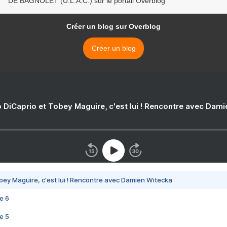
DE BAGNOLET (U.L.A.C.) sur le portail Overblog
Créer un blog sur Overblog
Créer un blog
 DiCaprio et Tobey Maguire, c'est lui ! Rencontre avec Dam
bey Maguire, c'est lui ! Rencontre avec Damien Witecka
e 6
e 5