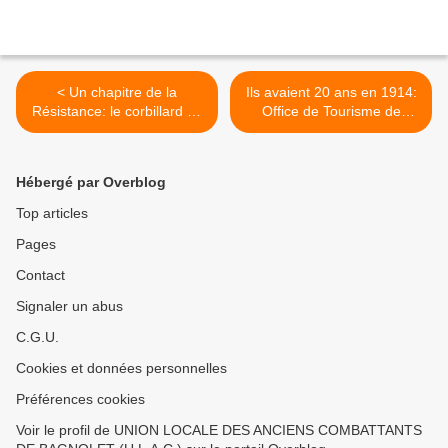
< Un chapitre de la
Ils avaient 20 ans en 1914:
Résistance: le corbillard de
Office de Tourisme de
Vierzon (1/2)
Châteaubriant. >
Hébergé par Overblog
Top articles
Pages
Contact
Signaler un abus
C.G.U.
Cookies et données personnelles
Préférences cookies
Voir le profil de UNION LOCALE DES ANCIENS COMBATTANTS