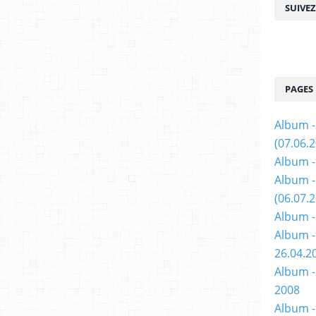
SUIVE
PAGES
Album -
(07.06.
Album -
Album 
(06.07.
Album -
Album -
26.04.2
Album -
2008
Album - 