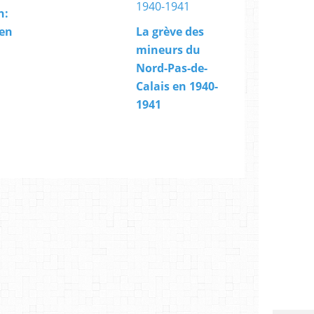
n:
 en
La grève des
mineurs du
Nord-Pas-de-
Calais en 1940-
1941