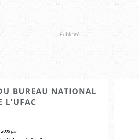
Publicité
U BUREAU NATIONAL
E L'UFAC
s 2008 par