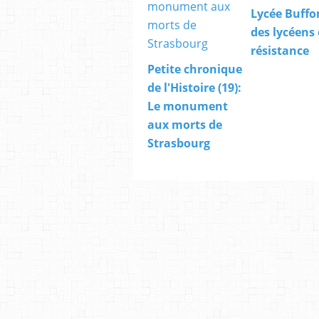
Lycée Buffo
des lycéens
résistance
Petite chronique
de l'Histoire (19):
Le monument
aux morts de
Strasbourg