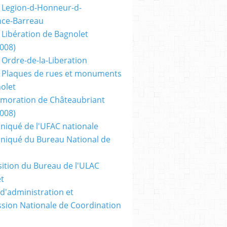
 Legion-d-Honneur-d-
nce-Barreau
 Libération de Bagnolet
2008)
 Ordre-de-la-Liberation
 Plaques de rues et monuments
olet
oration de Châteaubriant
2008)
iqué de l'UFAC nationale
iqué du Bureau National de
tion du Bureau de l'ULAC
t
 d'administration et
ion Nationale de Coordination