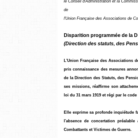
le Conseil d'Administration et la Commiss
de
l'Union Française des Associations de C
Disparition programmée de la D.
(Direction des statuts, des Pens
L'Union Française des Associations d
pris connaissance des mesures annonc
de la Direction des Statuts, des Pensi
ses missions, réaffirme son attachemen
loi du 31 mars 1919 et régi par le code 
Elle exprime sa profonde inquiétude fa
l'absence de concertation préalable
Combattants et Victimes de Guerre.