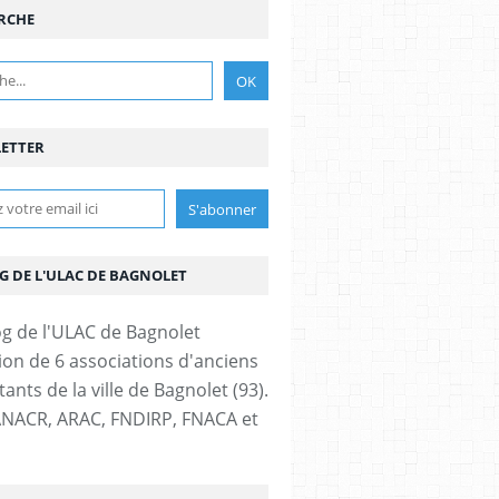
RCHE
ETTER
G DE L'ULAC DE BAGNOLET
ion de 6 associations d'anciens
nts de la ville de Bagnolet (93).
NACR, ARAC, FNDIRP, FNACA et