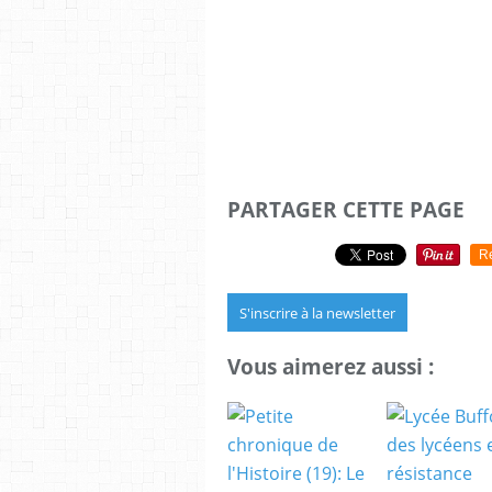
PARTAGER CETTE PAGE
R
S'inscrire à la newsletter
Vous aimerez aussi :