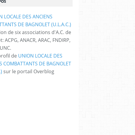
POS
on de six associations d'A.C. de
t: ACPG, ANACR, ARAC, FNDIRP,
 UNC.
profil de
UNION LOCALE DES
S COMBATTANTS DE BAGNOLET
.)
sur le portail Overblog