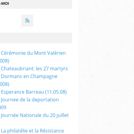
Z-MOI
 Cérémonie du Mont Valérien
2008)
 Chateaubriant: les 27 martyrs
- Dormans en Champagne
2008)
 Esperance Barreau (11.05.08)
 Journee de la deportation
009
 Journée Nationale du 20 juillet
La philatélie et la Résistance