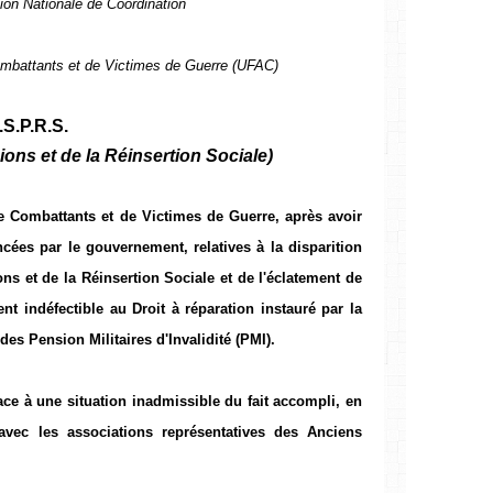
ion Nationale de Coordination
ombattants et de Victimes de Guerre (UFAC)
S.P.R.S.
ions et de la Réinsertion Sociale)
e Combattants et de Victimes de Guerre, après avoir
ées par le gouvernement, relatives à la disparition
ons et de la Réinsertion Sociale et de l'éclatement de
t indéfectible au Droit à réparation instauré par la
des Pension Militaires d'Invalidité (PMI).
ce à une situation inadmissible du fait accompli, en
 avec les associations représentatives des Anciens