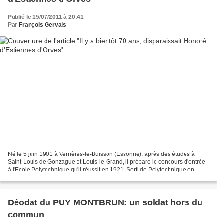
Publié le 15/07/2011 à 20:41
Par
François Gervais
Né le 5 juin 1901 à Verrières-le-Buisson (Essonne), après des études à
Saint-Louis de Gonzague et Louis-le-Grand, il prépare le concours d'entrée
à l'Ecole Polytechnique qu'il réussit en 1921. Sorti de Polytechnique en
1923, il intègre l'Ecole navale....
Déodat du PUY MONTBRUN: un soldat hors du
commun