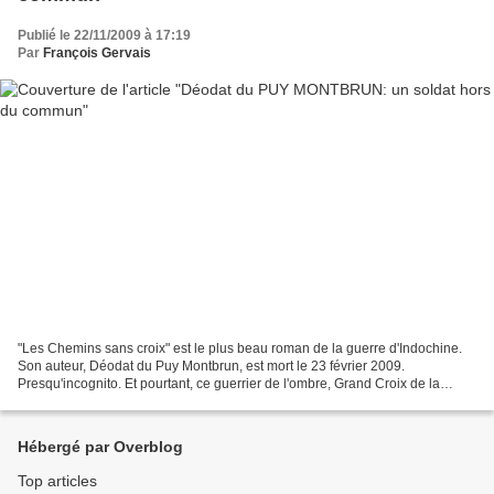
Publié le 22/11/2009 à 17:19
Par
François Gervais
"Les Chemins sans croix" est le plus beau roman de la guerre d'Indochine.
Son auteur, Déodat du Puy Montbrun, est mort le 23 février 2009.
Presqu'incognito. Et pourtant, ce guerrier de l'ombre, Grand Croix de la
Légion d'honneur, titulaire de dix-neuf...
Hébergé par Overblog
Top articles