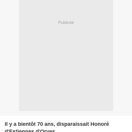
Publicité
Il y a bientôt 70 ans, disparaissait Honoré
d'Estiennes d'Orves