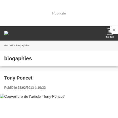
Publicité
MENU
Accueil
» biogaphies
biogaphies
Tony Poncet
Publié le 23/02/2013 à 10:33