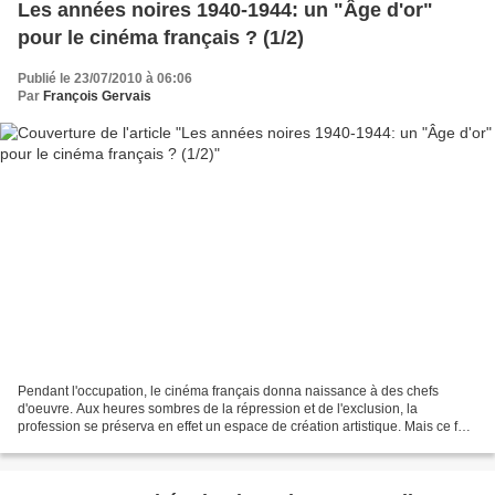
Les années noires 1940-1944: un "Âge d'or"
pour le cinéma français ? (1/2)
Publié le 23/07/2010 à 06:06
Par
François Gervais
Pendant l'occupation, le cinéma français donna naissance à des chefs
d'oeuvre. Aux heures sombres de la répression et de l'exclusion, la
profession se préserva en effet un espace de création artistique. Mais ce fut
au prix de l'acceptation des interdits...