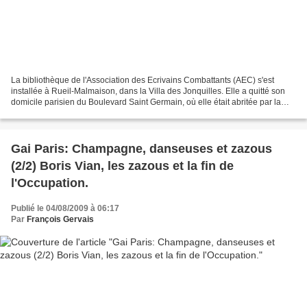
La bibliothèque de l'Association des Ecrivains Combattants (AEC) s'est
installée à Rueil-Malmaison, dans la Villa des Jonquilles. Elle a quitté son
domicile parisien du Boulevard Saint Germain, où elle était abritée par la
Fédération "Maginot". Désormais,...
Gai Paris: Champagne, danseuses et zazous
(2/2) Boris Vian, les zazous et la fin de
l'Occupation.
Publié le 04/08/2009 à 06:17
Par
François Gervais