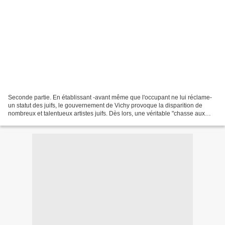
Seconde partie. En établissant -avant même que l'occupant ne lui réclame-
un statut des juifs, le gouvernement de Vichy provoque la disparition de
nombreux et talentueux artistes juifs. Dès lors, une véritable "chasse aux
sorcières" touche toute la profession...