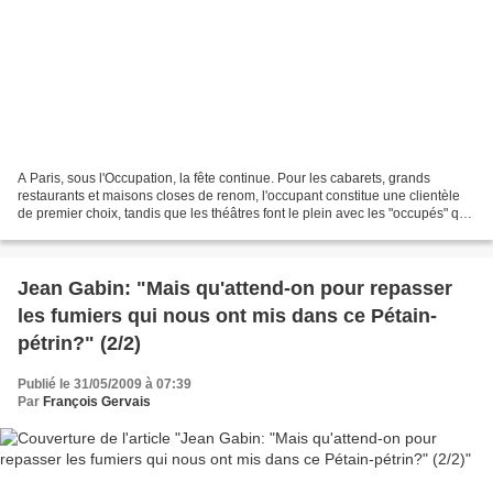
A Paris, sous l'Occupation, la fête continue. Pour les cabarets, grands
restaurants et maisons closes de renom, l'occupant constitue une clientèle
de premier choix, tandis que les théâtres font le plein avec les "occupés" qui
y trouvent une rare distraction....
Jean Gabin: "Mais qu'attend-on pour repasser
les fumiers qui nous ont mis dans ce Pétain-
pétrin?" (2/2)
Publié le 31/05/2009 à 07:39
Par
François Gervais