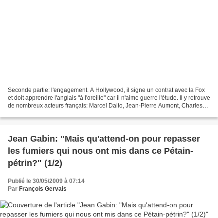
Seconde partie: l'engagement. A Hollywood, il signe un contrat avec la Fox
et doit apprendre l'anglais "à l'oreille" car il n'aime guerre l'étude. Il y retrouve
de nombreux acteurs français: Marcel Dalio, Jean-Pierre Aumont, Charles
Boyer et Michèle Morgan...
Jean Gabin: "Mais qu'attend-on pour repasser
les fumiers qui nous ont mis dans ce Pétain-
pétrin?" (1/2)
Publié le 30/05/2009 à 07:14
Par
François Gervais