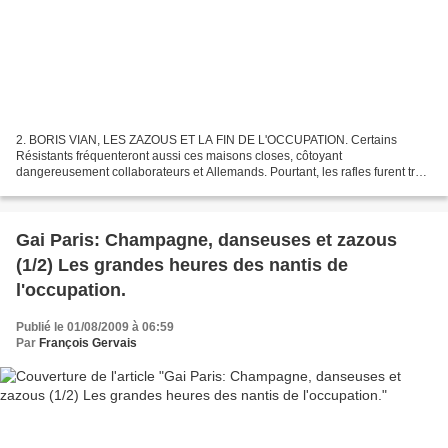
2. BORIS VIAN, LES ZAZOUS ET LA FIN DE L'OCCUPATION. Certains
Résistants fréquenteront aussi ces maisons closes, côtoyant
dangereusement collaborateurs et Allemands. Pourtant, les rafles furent très
rares dans ce milieu protégé. Celles qui seront tondues...
Gai Paris: Champagne, danseuses et zazous
(1/2) Les grandes heures des nantis de
l'occupation.
Publié le 01/08/2009 à 06:59
Par
François Gervais