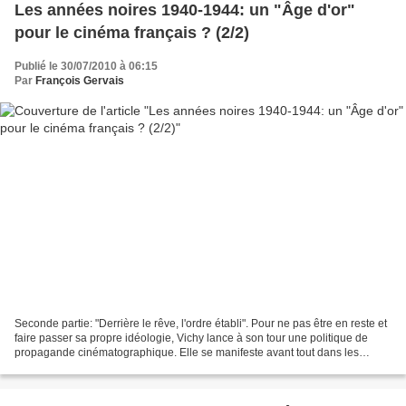
Les années noires 1940-1944: un "Âge d'or"
pour le cinéma français ? (2/2)
Publié le 30/07/2010 à 06:15
Par
François Gervais
Seconde partie: "Derrière le rêve, l'ordre établi". Pour ne pas être en reste et
faire passer sa propre idéologie, Vichy lance à son tour une politique de
propagande cinématographique. Elle se manifeste avant tout dans les
documentaires diffusés dans...