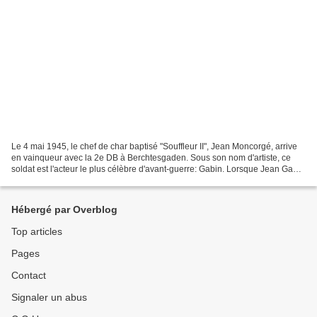
Le 4 mai 1945, le chef de char baptisé "Souffleur II", Jean Moncorgé, arrive
en vainqueur avec la 2e DB à Berchtesgaden. Sous son nom d'artiste, ce
soldat est l'acteur le plus célèbre d'avant-guerre: Gabin. Lorsque Jean Gabin
s'engage dans la guerre,...
Hébergé par Overblog
Top articles
Pages
Contact
Signaler un abus