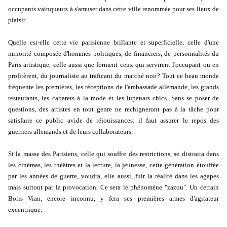
occupants vainqueurs à s'amuser dans cette ville renommée pour ses lieux de
plaisir.
Quelle est-elle cette vie parisienne brillante et superficielle, celle d'une
minorité composée d'hommes politiques, de financiers, de personnalités du
Paris artistique, celle aussi que forment ceux qui servirent l'occupant ou en
profitèrent, du journaliste au traficant du marché noir? Tout ce beau monde
fréquente les premières, les réceptions de l'ambassade allemande, les grands
restaurants, les cabarets à la mode et les lupanars chics. Sans se poser de
questions, des artistes en tout genre ne rechigneront pas à la tâche pour
satisfaire ce public avide de réjouissances: il faut assurer le repos des
guerriers allemands et de leurs collaborateurs.
Si la masse des Parisiens, celle qui souffre des restrictions, se distraira dans
les cinémas, les théâtres et la lecture, la jeunesse, cette génération étouffée
par les années de guerre, voudra, elle aussi, fuir la réalité dans les agapes
mais surtout par la provocation. Ce sera le phénomène "zazou". Un certain
Boris Vian, encore inconnu, y fera ses premières armes d'agitateur
excentrique.