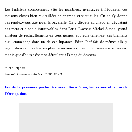
Les Parisiens comprennent vite les nombreux avantages à fréquenter ces
maisons closes bien ravitaillées en charbon et victuailles. On ne s'y donne
pas rendez-vous que pour la bagatelle. On y discute au chaud en dégustant
des mets et alcools introuvables dans Paris. L'acteur Michel Simon, grand
amateur de réchauffements en tous genres, apprécie tellement ces bienfaits
qu'il emménage dans un de ces lupanars. Edith Piaf fait de même: elle y
reçoit dans sa chambre, en plus de ses amants, des compositeurs et écrivains,
tandis que d'autres ébats se déroulent à l'étage du dessous.
Michel Vigourt
Seconde Guerre mondiale n° 8 / 05-06 03
Fin de la première partie. A suivre: Boris Vian, les zazous et la fin de
l'Occupation.