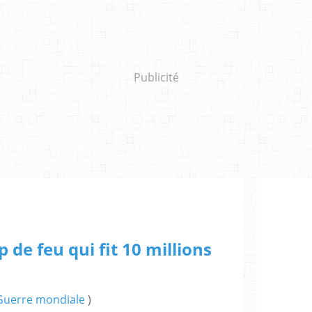
Publicité
 de feu qui fit 10 millions
Guerre mondiale
)