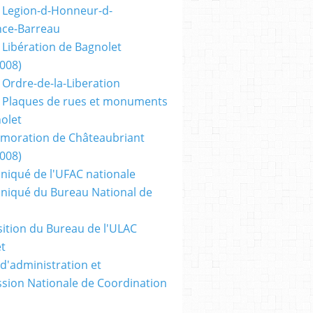
 Legion-d-Honneur-d-
nce-Barreau
 Libération de Bagnolet
2008)
 Ordre-de-la-Liberation
 Plaques de rues et monuments
olet
oration de Châteaubriant
2008)
iqué de l'UFAC nationale
iqué du Bureau National de
tion du Bureau de l'ULAC
t
 d'administration et
ion Nationale de Coordination