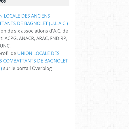
POS
on de six associations d'A.C. de
t: ACPG, ANACR, ARAC, FNDIRP,
 UNC.
profil de
UNION LOCALE DES
S COMBATTANTS DE BAGNOLET
.)
sur le portail Overblog