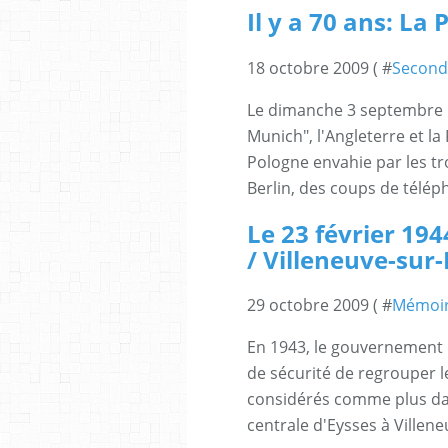
Il y a 70 ans: La
18 octobre 2009 ( #
Second
Le dimanche 3 septembre 1
Munich", l'Angleterre et la
Pologne envahie par les tr
Berlin, des coups de télé
Le 23 février 19
/ Villeneuve-sur-
29 octobre 2009 ( #
Mémoi
En 1943, le gouvernement d
de sécurité de regrouper l
considérés comme plus da
centrale d'Eysses à Villene