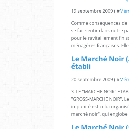
19 septembre 2009 ( #
Mém
Comme conséquences de la 
se fait sentir dans notre 
pour le ravitaillement fini
ménagères françaises. Elle
Le Marché Noir (
établi
20 septembre 2009 ( #
Mém
3. LE "MARCHE NOIR" ETA
"GROSS-MARCHE NOIR". Le s
impunité est celui organis
marché noir", qui englobe 
Le Marché Noir (