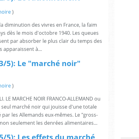
oire
)
diminution des vivres en France, la faim
pays dès le mois d'octobre 1940. Les queues
ssent par absorber le plus clair du temps des
s apparaissent à...
3/5): Le "marché noir"
oire
)
BLI. LE MARCHE NOIR FRANCO-ALLEMAND ou
eul marché noir qui jouisse d'une totale
é par les Allemands eux-mêmes. Le "gross-
non seulement les denrées alimentaires...
5/5): Les effets du marché