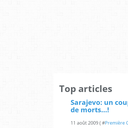
Top articles
Sarajevo: un coup
de morts...!
11 août 2009 ( #
Première 