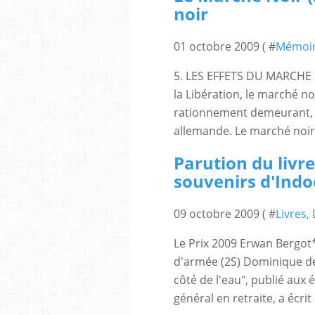
noir
01 octobre 2009 ( #
Mémoi
5. LES EFFETS DU MARCHE 
la Libération, le marché no
rationnement demeurant, il
allemande. Le marché noir,
Parution du livre
souvenirs d'Indo
09 octobre 2009 ( #
Livres,
Le Prix 2009 Erwan Bergot
d'armée (2S) Dominique de
côté de l'eau", publié aux 
général en retraite, a écrit