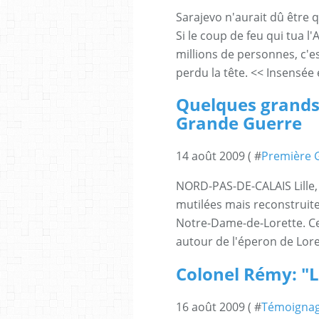
Sarajevo n'aurait dû être 
Si le coup de feu qui tua 
millions de personnes, c'e
perdu la tête. << Insensée 
Quelques grands
Grande Guerre
14 août 2009 ( #
Première 
NORD-PAS-DE-CALAIS Lille, 
mutilées mais reconstruite
Notre-Dame-de-Lorette. Ce
autour de l'éperon de Lore
Colonel Rémy: "L
16 août 2009 ( #
Témoigna