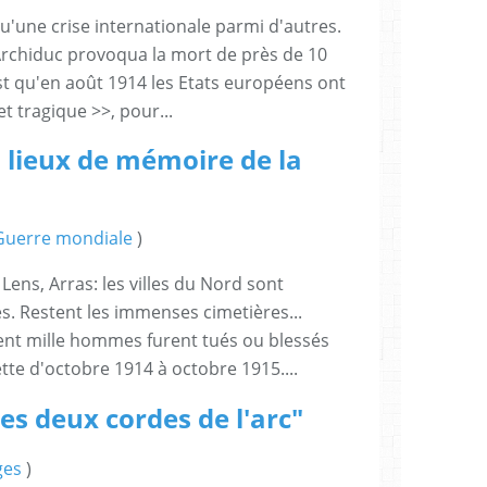
qu'une crise internationale parmi d'autres.
l'Archiduc provoqua la mort de près de 10
st qu'en août 1914 les Etats européens ont
et tragique >>, pour...
 lieux de mémoire de la
Guerre mondiale
)
Lens, Arras: les villes du Nord sont
s. Restent les immenses cimetières...
nt mille hommes furent tués ou blessés
tte d'octobre 1914 à octobre 1915....
es deux cordes de l'arc"
ges
)