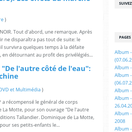
SUIVE
re
)
NOIR. Tout d'abord, une remarque. Après
PAGES
ir ne disparaîtra pas tout de suite: le
 survivra quelques temps à la défaite
Album -
 en détournant au profit des privélégiés...
(07.06.
 "De l'autre côté de l'eau":
Album -
chine
Album 
(06.07.
 DVD et Multimédia
)
Album -
Album -
* a récompensé le général de corps
26.04.2
 La Motte, pour son ouvrage "De l'autre
Album -
éditions Tallandier. Dominique de La Motte,
2008
 pour ses petits-enfants le...
Album - 