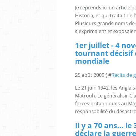
Je reprends ici un article 
Historia, et qui traitait de
Plusieurs grands noms de l
s'exprimaient et exposaient 
1er juillet - 4 n
tournant décisif
mondiale
25 août 2009 ( #
Récits de 
Le 21 juin 1942, les Angla
Matrouh. Le général sir C
forces britanniques au Moy
responsabilité du désastre
Il y a 70 ans... 
déclare la guerr