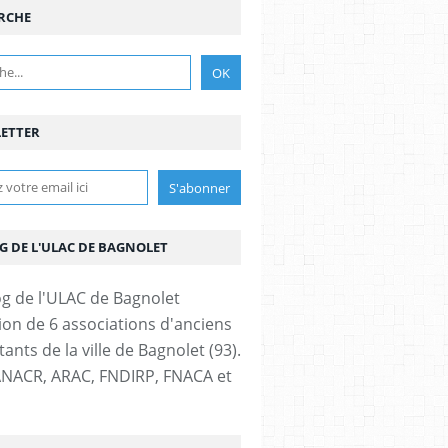
RCHE
ETTER
G DE L'ULAC DE BAGNOLET
ion de 6 associations d'anciens
nts de la ville de Bagnolet (93).
NACR, ARAC, FNDIRP, FNACA et