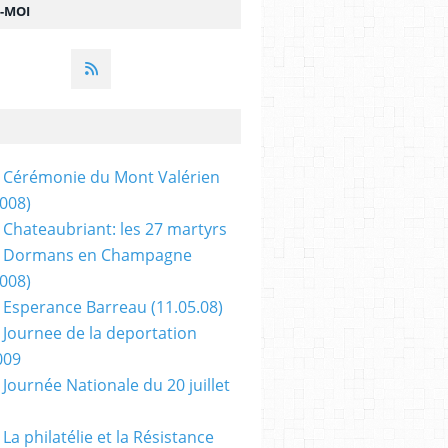
Z-MOI
 Cérémonie du Mont Valérien
2008)
 Chateaubriant: les 27 martyrs
- Dormans en Champagne
2008)
 Esperance Barreau (11.05.08)
 Journee de la deportation
009
 Journée Nationale du 20 juillet
La philatélie et la Résistance